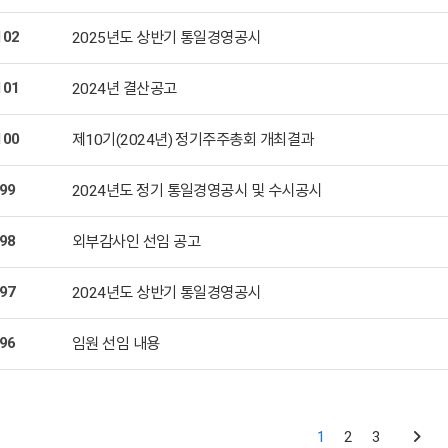
102
2025년도 상반기 통일경영공시
101
2024년 결산공고
100
제10기(2024년) 정기주주총회 개최결과
99
2024년도 정기 통일경영공시 및 수시공시
98
외부감사인 선임 공고
97
2024년도 상반기 통일경영공시
96
임원 선임 내용
1
2
3