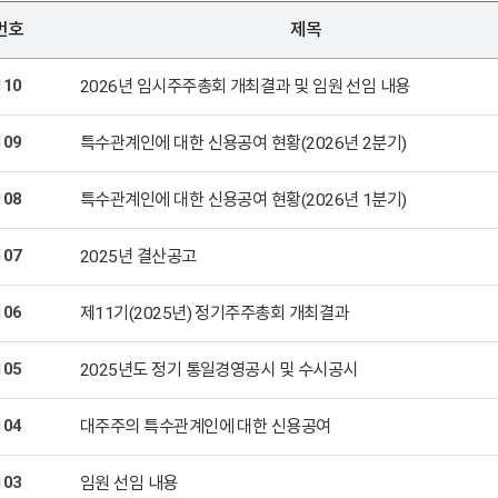
번호
제목
110
2026년 임시주주총회 개최결과 및 임원 선임 내용
109
특수관계인에 대한 신용공여 현황(2026년 2분기)
108
특수관계인에 대한 신용공여 현황(2026년 1분기)
107
2025년 결산공고
106
제11기(2025년) 정기주주총회 개최결과
105
2025년도 정기 통일경영공시 및 수시공시
104
대주주의 특수관계인에 대한 신용공여
103
임원 선임 내용