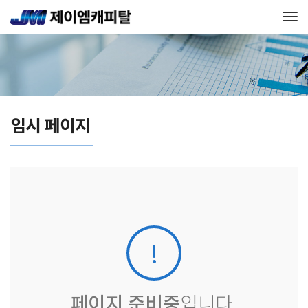
Tog
임시 페이지
페이지 준비중
입니다.