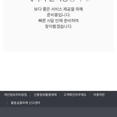
보다 좋은 서비스 제공을 위해
준비중입니다.
빠른 시일 안에 준비하여
찾아뵙겠습니다.
개인정보처리방침
신용정보활용체제
고객확인의무제도
이용약관
불법금융피해 신고센터